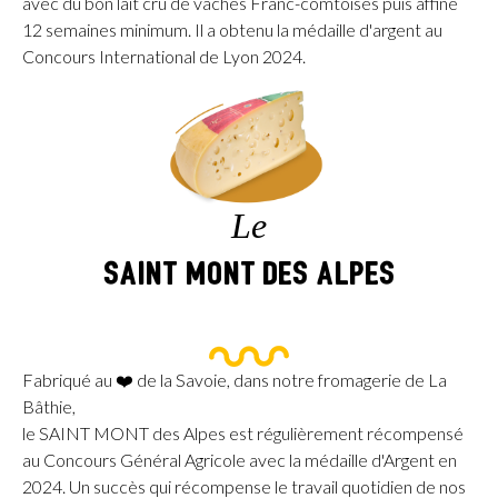
avec du bon lait cru de vaches Franc-comtoises puis affiné
12 semaines minimum. Il a obtenu la médaille d'argent au
Concours International de Lyon 2024.
Le
SAINT MONT des Alpes
Fabriqué au ❤️ de la Savoie, dans notre fromagerie de La
Bâthie,
le SAINT MONT des Alpes est régulièrement récompensé
au Concours Général Agricole avec la médaille d'Argent en
2024. Un succès qui récompense le travail quotidien de nos