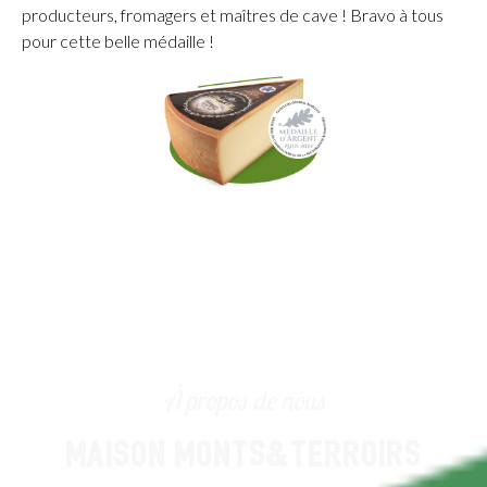
producteurs, fromagers et maîtres de cave ! Bravo à tous
pour cette belle médaille !
À propos de nous
MAISON MONTS&TERROIRS