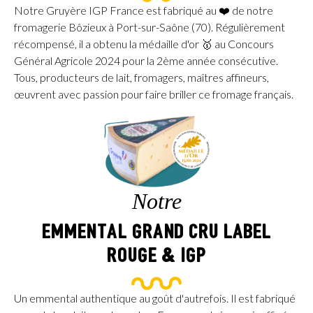
Notre Gruyère IGP France est fabriqué au ❤️ de notre
fromagerie Bôzieux à Port-sur-Saône (70). Régulièrement
récompensé, il a obtenu la médaille d'or 🥇 au Concours
Général Agricole 2024 pour la 2ème année consécutive.
Tous, producteurs de lait, fromagers, maîtres affineurs,
œuvrent avec passion pour faire briller ce fromage français.
Notre
EMMENTAL GRAND CRU LABEL
ROUGE & IGP
Un emmental authentique au goût d'autrefois. Il est fabriqué